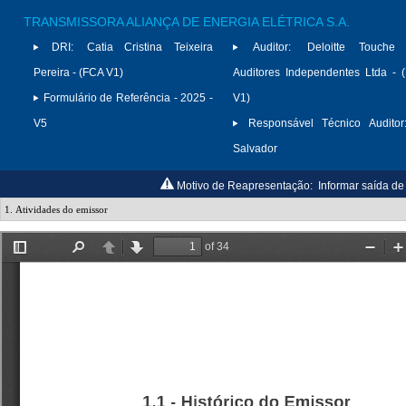
TRANSMISSORA ALIANÇA DE ENERGIA ELÉTRICA S.A.
DRI:
Catia Cristina Teixeira
Auditor:
Deloitte Touche
Pereira - (FCA V1)
Auditores Independentes Ltda -
Formulário de Referência - 2025 -
V1)
V5
Responsável Técnico Auditor
Salvador
Motivo de Reapresentação:
Informar saída de