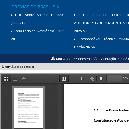
HIDROVIAS DO BRASIL S.A.
DRI:
Andre Saleme Hachem -
Auditor:
DELOITTE TOUCHE 
(FCA V1)
AUDITORES INDEPENDENTES LTD
Formulário de Referência - 2025 -
2025 V1)
V8
Responsável Técnico Audito
Corrêa de Sá
Motivo de Reapresentação:
Alteração comitê 