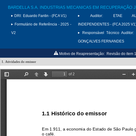
BARDELLA S.A. INDUSTRIAS MECANICAS EM RECUPERAÇÃO J
DRI:
Eduardo Fantin - (FCA V1)
Auditor:
ETAE AUD
Formulário de Referência - 2025 -
INDEPENDENTES - (FCA 2025 V1
V2
Responsável Técnico Auditor:
GONÇALVES FERNANDES
Motivo de Reapresentação:
Revisão do item 1