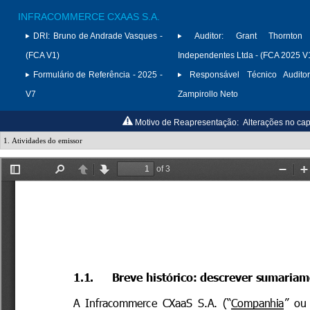
INFRACOMMERCE CXAAS S.A.
DRI:
Bruno de Andrade Vasques -
Auditor:
Grant Thornton 
(FCA V1)
Independentes Ltda - (FCA 2025 V
Formulário de Referência - 2025 -
Responsável Técnico Auditor
V7
Zampirollo Neto
Motivo de Reapresentação:
Alterações no cap