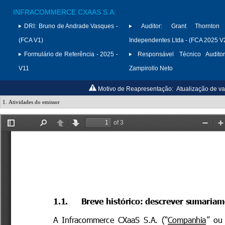
INFRACOMMERCE CXAAS S.A.
DRI:
Bruno de Andrade Vasques -
Auditor:
Grant Thornton 
(FCA V1)
Independentes Ltda - (FCA 2025 V
Formulário de Referência - 2025 -
Responsável Técnico Auditor
V11
Zampirollo Neto
Motivo de Reapresentação:
Atualização de val