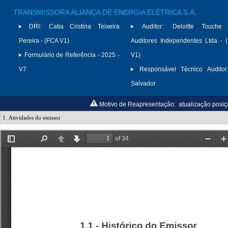
TRANSMISSORA ALIANÇA DE ENERGIA ELÉTRICA S.A.
DRI:
Catia Cristina Teixeira
Auditor:
Deloitte Touche
Pereira - (FCA V1)
Auditores Independentes Ltda -
Formulário de Referência - 2025 -
V1)
V7
Responsável Técnico Auditor
Salvador
Motivo de Reapresentação:
atualização posiç