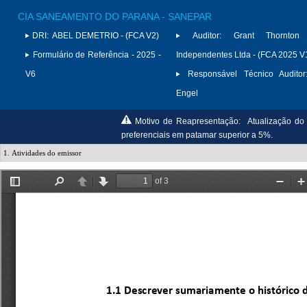
CIA SANEAMENTO DO PARANA - SANEPAR
DRI:
ABEL DEMETRIO - (FCA V2)
Auditor:
Grant Thornton 
Formulário de Referência - 2025 -
Independentes Ltda - (FCA 2025 V
V6
Responsável Técnico Auditor
Engel
Motivo de Reapresentação:
Atualização do 
preferenciais em patamar superior a 5%.