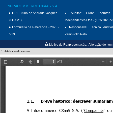
INFRACOMMERCE CXAAS S.A.
DRI:
Bruno de Andrade Vasques -
Auditor:
Grant Thornton 
(FCA V1)
Independentes Ltda - (FCA 2025 V
Formulário de Referência - 2025 -
Responsável Técnico Auditor
V13
Zampirollo Neto
Motivo de Reapresentação:
Alteração do item