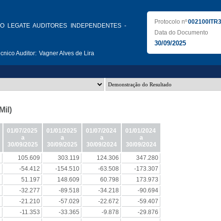
Protocolo nº
002100ITR
O LEGATE AUDITORES INDEPENDENTES -
Data do Documento
30/09/2025
nico Auditor:
Vagner Alves de Lira