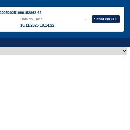
202520251000152862-62
Data do Envio
-
Salvar em PDF
10/11/2025 18:14:22