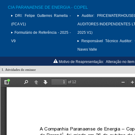
CIA PARANAENSE DE ENERGIA - COPEL
DRI:
Felipe Gutterres Ramella -
Auditor:
PRICEWATERHOUSE
(FCA V1)
AUDITORES INDEPENDENTES LTD
Formulário de Referência - 2025 -
2025 V1)
V9
Responsável Técnico Auditor:
Naves Valle
Motivo de Reapresentação:
Alteração no item