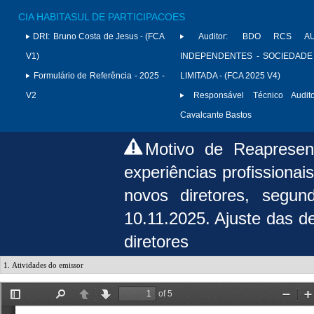
CIA HABITASUL DE PARTICIPACOES
DRI:
Bruno Costa de Jesus - (FCA
Auditor:
BDO RCS AU
V1)
INDEPENDENTES - SOCIEDADE
Formulário de Referência - 2025 -
LIMITADA - (FCA 2025 V4)
V2
Responsável Técnico Audito
Cavalcante Bastos
Motivo de Reaprese
experiências profissionai
novos diretores, seg
10.11.2025. Ajuste das d
diretores