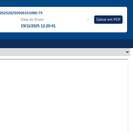
202520250500153490-75
Data do Envio
-
Salvar em PDF
19/11/2025 12:20:41