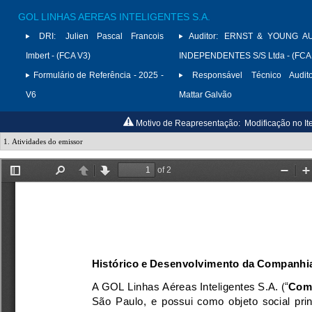
GOL LINHAS AEREAS INTELIGENTES S.A.
DRI:
Julien Pascal Francois
Auditor:
ERNST & YOUNG A
Imbert - (FCA V3)
INDEPENDENTES S/S Ltda - (FCA
Formulário de Referência - 2025 -
Responsável Técnico Audito
V6
Mattar Galvão
Motivo de Reapresentação:
Modificação no It