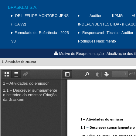
BRASKEM S.A.
DRI:
FELIPE MONTORO JENS -
Auditor:
KPMG AUD
(FCA V2)
INDEPENDENTES LTDA - (FCA 20
Formulário de Referência - 2025 -
Responsável Técnico Auditor:
V3
Rodrigues Nascimento
Motivo de Reapresentação:
Atualização dos it