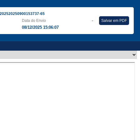
202520250900153737-65
Data do Envio
-
Salvar em PDF
08/12/2025 15:06:07