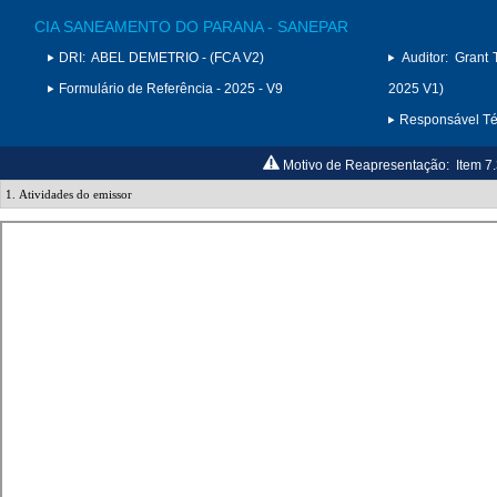
CIA SANEAMENTO DO PARANA - SANEPAR
DRI:
ABEL DEMETRIO - (FCA V2)
Auditor:
Grant 
Formulário de Referência - 2025 - V9
2025 V1)
Responsável Téc
Motivo de Reapresentação:
Item 7