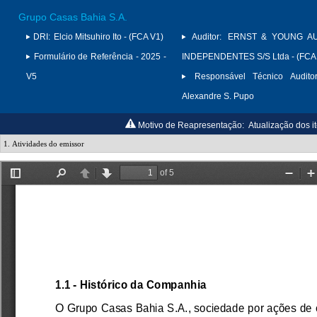
Grupo Casas Bahia S.A.
DRI:
Elcio Mitsuhiro Ito - (FCA V1)
Auditor:
ERNST & YOUNG A
Formulário de Referência - 2025 -
INDEPENDENTES S/S Ltda - (FCA
V5
Responsável Técnico Auditor
Alexandre S. Pupo
Motivo de Reapresentação:
Atualização dos i