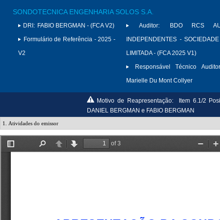
SONDOTECNICA ENGENHARIA SOLOS S.A.
DRI:
FABIO BERGMAN - (FCA V2)
Auditor:
BDO RCS AU
Formulário de Referência - 2025 -
INDEPENDENTES - SOCIEDADE
V2
LIMITADA - (FCA 2025 V1)
Responsável Técnico Auditor
Marielle Du Mont Collyer
Motivo de Reapresentação:
Item 6.1/2 Po
DANIEL BERGMAN e FABIO BERGMAN