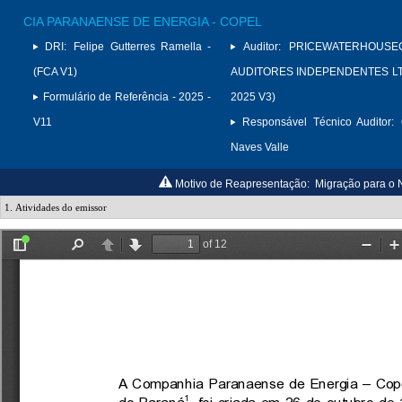
CIA PARANAENSE DE ENERGIA - COPEL
DRI:
Felipe Gutterres Ramella -
Auditor:
PRICEWATERHOUSE
(FCA V1)
AUDITORES INDEPENDENTES LTD
Formulário de Referência - 2025 -
2025 V3)
V11
Responsável Técnico Auditor:
Naves Valle
Motivo de Reapresentação:
Migração para o