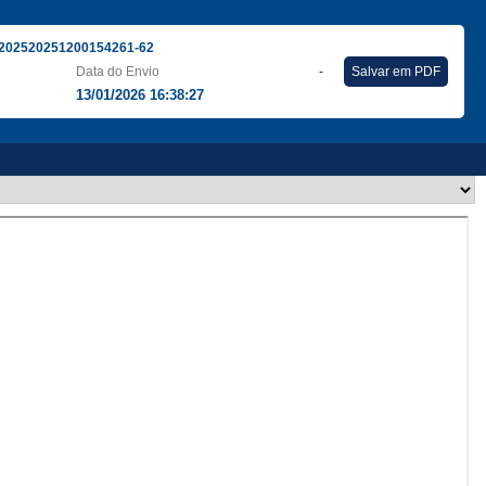
202520251200154261-62
Data do Envio
-
Salvar em PDF
13/01/2026 16:38:27