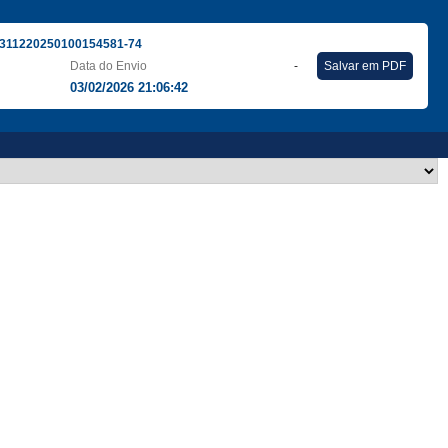
311220250100154581-74
Data do Envio
-
Salvar em PDF
03/02/2026 21:06:42