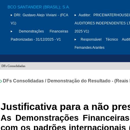
BCO SANTANDER (BRASIL); S.A.
DRI:
Gustavo Alejo Viviani - (FCA
Auditor:
PRICEWATERHOUSE
V1)
AUDITORES INDEPENDENTES LTD
Demonstrações Financeiras
2025 V1)
Padronizadas - 31/12/2025 - V1
Responsável Técnico Audit
Fernandes Arantes