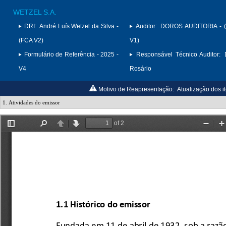
WETZEL S.A.
DRI:
André Luís Wetzel da Silva -
Auditor:
DOROS AUDITORIA - 
(FCA V2)
V1)
Formulário de Referência - 2025 -
Responsável Técnico Auditor:
V4
Rosário
Motivo de Reapresentação:
Atualização dos i