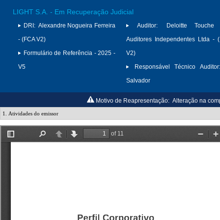
LIGHT S.A. - Em Recuperação Judicial
DRI:
Alexandre Nogueira Ferreira
Auditor:
Deloitte Touche
- (FCA V2)
Auditores Independentes Ltda -
Formulário de Referência - 2025 -
V2)
V5
Responsável Técnico Auditor
Salvador
Motivo de Reapresentação:
Alteração na com