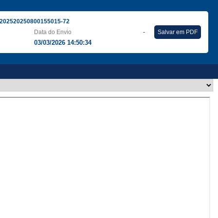
202520250800155015-72
Data do Envio
-
Salvar em PDF
03/03/2026 14:50:34