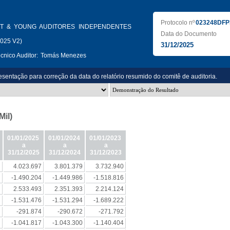
Protocolo nº
023248DFP
T & YOUNG AUDITORES INDEPENDENTES
Data do Documento
2025 V2)
31/12/2025
nico Auditor:
Tomás Menezes
sentação para correção da data do relatório resumido do comitê de auditoria.