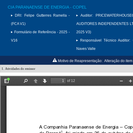
CIA PARANAENSE DE ENERGIA - COPEL
DRI:
Felipe Gutterres Ramella -
Auditor:
PRICEWATERHOUSE
(FCA V1)
AUDITORES INDEPENDENTES LTD
Formulário de Referência - 2025 -
2025 V3)
V16
Responsável Técnico Auditor:
Naves Valle
Motivo de Reapresentação:
Alteração do item