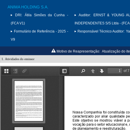
ANIMA HOLDING S.A.
DRI:
Átila Simões da Cunha -
Auditor:
ERNST & YOUNG A
(FCA V1)
INDEPENDENTES S/S Ltda - (FCA
Formulário de Referência - 2025 -
Responsável Técnico Auditor:
Ya
V9
Motivo de Reapresentação:
Atualização do it