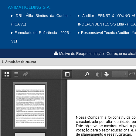
ANIMA HOLDING S.A.
DRI:
Átila Simões da Cunha -
Auditor:
ERNST & YOUNG A
(FCA V1)
INDEPENDENTES S/S Ltda - (FCA
Formulário de Referência - 2025 -
Responsável Técnico Auditor:
Ya
V11
Motivo de Reapresentação:
Correção na atual