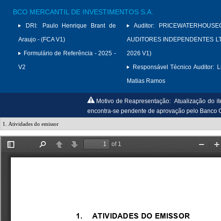
BCO MERCANTIL DE INVESTIMENTOS S.A.
DRI:
Paulo Henrique Brant de
Auditor:
PRICEWATERHOUSE
Araujo - (FCA V1)
AUDITORES INDEPENDENTES LTD
Formulário de Referência - 2025 -
2026 V1)
V2
Responsável Técnico Auditor:
L
Matias Ramos
Motivo de Reapresentação:
Atualização do i
encontra-se pendente de aprovação pelo Banco C