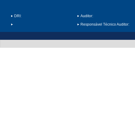
DRI:
Auditor:
Responsável Técnico Auditor: