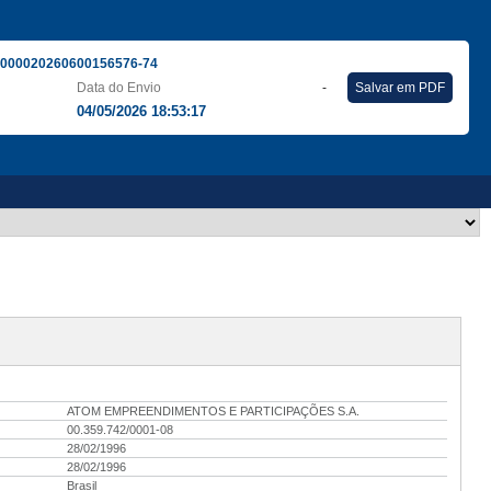
000020260600156576-74
Data do Envio
-
Salvar em PDF
04/05/2026 18:53:17