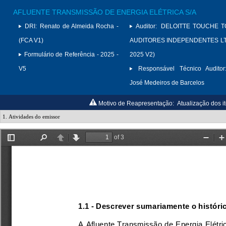
AFLUENTE TRANSMISSÃO DE ENERGIA ELÉTRICA S/A
DRI:
Renato de Almeida Rocha -
Auditor:
DELOITTE TOUCHE 
(FCA V1)
AUDITORES INDEPENDENTES LTD
Formulário de Referência - 2025 -
2025 V2)
V5
Responsável Técnico Auditor
José Medeiros de Barcelos
Motivo de Reapresentação:
Atualização dos it