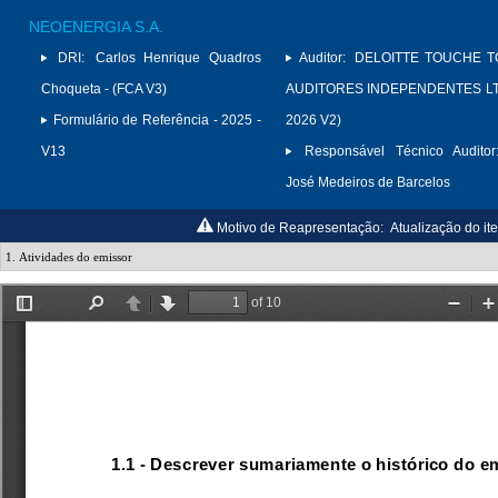
NEOENERGIA S.A.
DRI:
Carlos Henrique Quadros
Auditor:
DELOITTE TOUCHE 
Choqueta - (FCA V3)
AUDITORES INDEPENDENTES LTD
Formulário de Referência - 2025 -
2026 V2)
V13
Responsável Técnico Auditor
José Medeiros de Barcelos
Motivo de Reapresentação:
Atualização do it