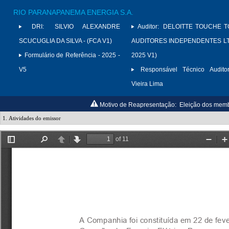
RIO PARANAPANEMA ENERGIA S.A.
DRI:
SILVIO ALEXANDRE
Auditor:
DELOITTE TOUCHE 
SCUCUGLIA DA SILVA - (FCA V1)
AUDITORES INDEPENDENTES LTD
Formulário de Referência - 2025 -
2025 V1)
V5
Responsável Técnico Auditor
Vieira Lima
Motivo de Reapresentação:
Eleição dos memb