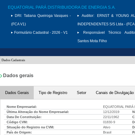
EQUATORIAL PARÁ DISTRIBUIDORA DE ENERGIA S.A.
DRI:
Tatiana Queiroga Vasques -
Auditor:
ERNST & YOUNG A
(FCA V1)
INDEPENDENTES S/S Ltda - (FCA
Formulário Cadastral - 2026 - V1
Responsável Técnico Audito
Santos Mota Filho