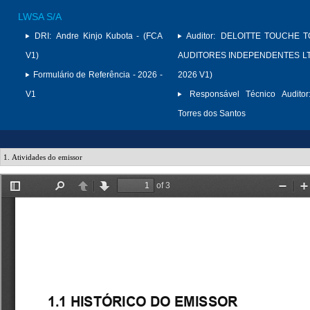
LWSA S/A
DRI:
Andre Kinjo Kubota - (FCA
Auditor:
DELOITTE TOUCHE 
V1)
AUDITORES INDEPENDENTES LTD
Formulário de Referência - 2026 -
2026 V1)
V1
Responsável Técnico Auditor
Torres dos Santos