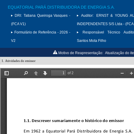
EQUATORIAL PARÁ DISTRIBUIDORA DE ENERGIA S.A.
DRI:
Tatiana Queiroga Vasques -
Auditor:
ERNST & YOUNG A
(FCA V1)
INDEPENDENTES S/S Ltda - (FCA
Formulário de Referência - 2026 -
Responsável Técnico Audito
V2
Santos Mota Filho
Motivo de Reapresentação:
Atualização do ite