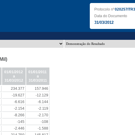
Protocolo nº
020257ITR
Data do Documento
31/03/2012