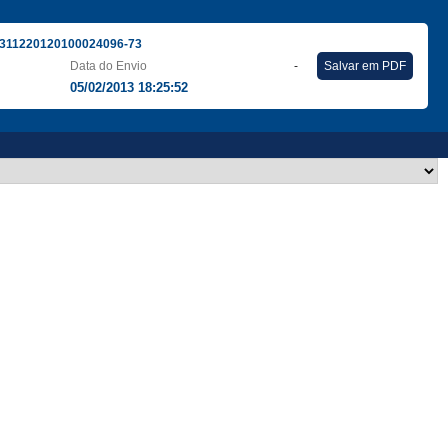
311220120100024096-73
Data do Envio
-
Salvar em PDF
05/02/2013 18:25:52