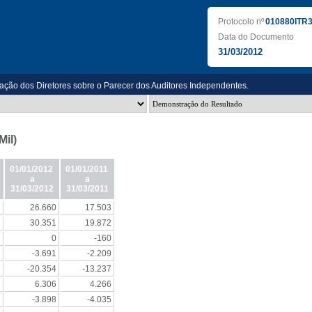
Protocolo nº
010880ITR
Data do Documento
31/03/2012
ação dos Diretores sobre o Parecer dos Auditores Independentes.