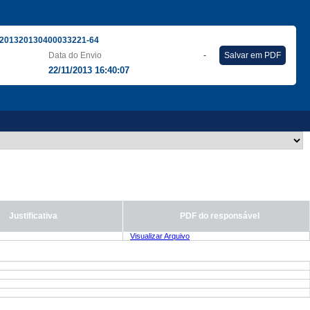
201320130400033221-64
Data do Envio
-
Salvar em PDF
22/11/2013 16:40:07