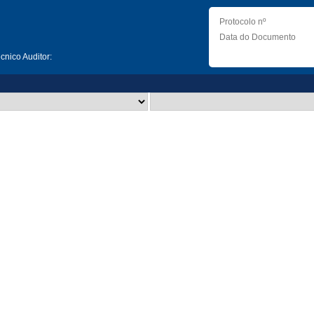
Protocolo nº
Data do Documento
nico Auditor: