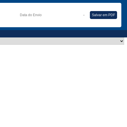
Data do Envio
-
Salvar em PDF