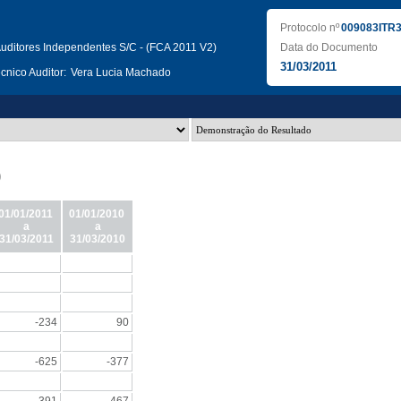
Protocolo nº
009083ITR
uditores Independentes S/C - (FCA 2011 V2)
Data do Documento
31/03/2011
nico Auditor:
Vera Lucia Machado