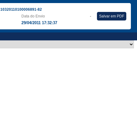
310320110100006891-82
Data do Envio
-
Salvar em PDF
29/04/2011 17:32:37