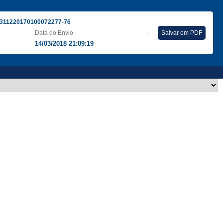
311220170100072277-76
Data do Envio
-
Salvar em PDF
14/03/2018 21:09:19