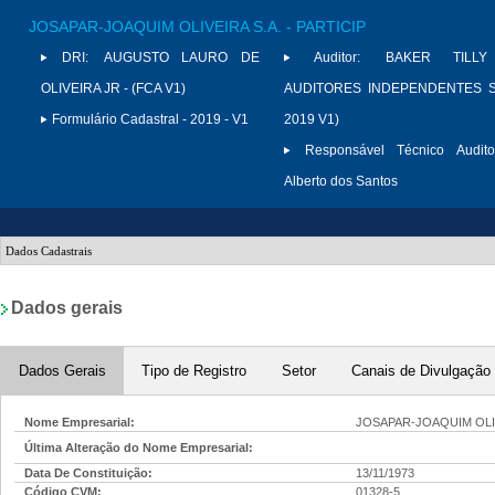
JOSAPAR-JOAQUIM OLIVEIRA S.A. - PARTICIP
DRI:
AUGUSTO LAURO DE
Auditor:
BAKER TILLY
OLIVEIRA JR - (FCA V1)
AUDITORES INDEPENDENTES S/
Formulário Cadastral - 2019 - V1
2019 V1)
Responsável Técnico Audito
Alberto dos Santos