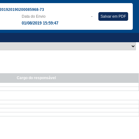
201920190200085968-73
Data do Envio
-
Salvar em PDF
01/08/2019 15:59:47