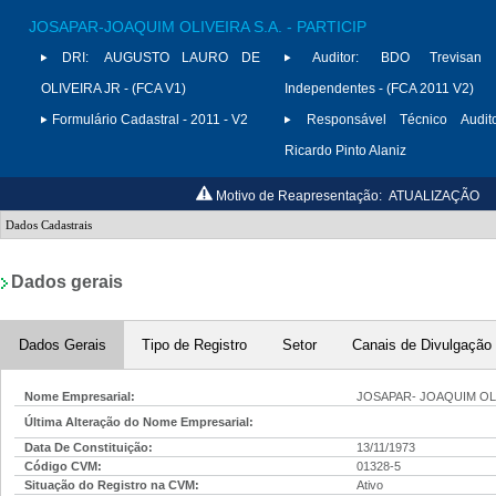
JOSAPAR-JOAQUIM OLIVEIRA S.A. - PARTICIP
DRI:
AUGUSTO LAURO DE
Auditor:
BDO Trevisan A
OLIVEIRA JR - (FCA V1)
Independentes - (FCA 2011 V2)
Formulário Cadastral - 2011 - V2
Responsável Técnico Audito
Ricardo Pinto Alaniz
Motivo de Reapresentação:
ATUALIZAÇÃO