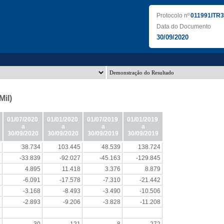
Protocolo nº
011991ITR
Data do Documento
30/09/2020