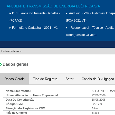
AFLUENTE TRANSMISSÃO DE ENERGIA ELÉTRICA S/A
DRI:
Leonardo Pimenta Gadelha -
Auditor:
KPMG Auditores Indep
(FCA V2)
(FCA 2021 V1)
Formulário Cadastral - 2021 - V1
Responsável Técnico Auditor
Rodrigues de Oliveira